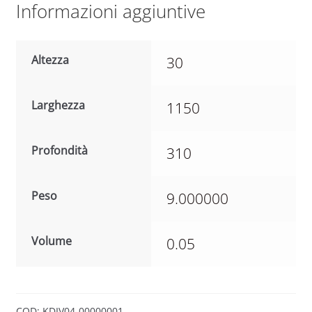
Informazioni aggiuntive
Altezza
30
Larghezza
1150
Profondità
310
Peso
9.000000
Volume
0.05
COD:
KDIV04-00000001