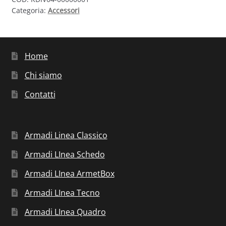
Categoria:
Accessori
Home
Chi siamo
Contatti
Armadi Linea Classico
Armadi LInea Schedo
Armadi LInea ArmetBox
Armadi LInea Tecno
Armadi LInea Quadro