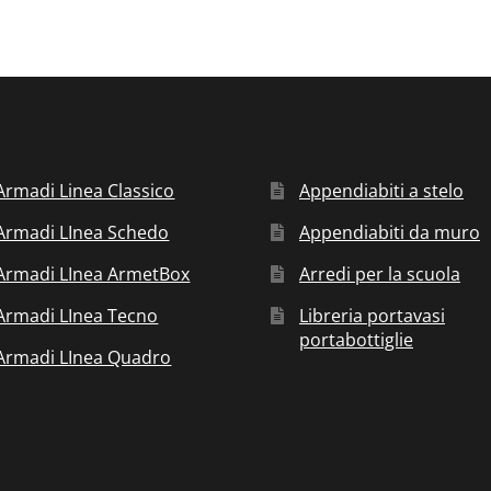
Armadi Linea Classico
Appendiabiti a stelo
Armadi LInea Schedo
Appendiabiti da muro
Armadi LInea ArmetBox
Arredi per la scuola
Armadi LInea Tecno
Libreria portavasi
portabottiglie
Armadi LInea Quadro