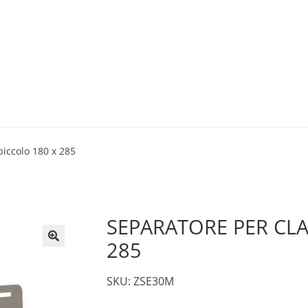
piccolo 180 x 285
SEPARATORE PER CLA
285
🔍
SKU: ZSE30M