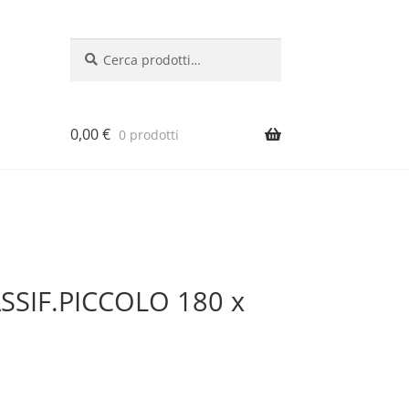
Cerca:
Cerca
0,00
€
0 prodotti
SSIF.PICCOLO 180 x