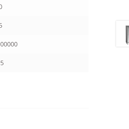
0
5
200000
05