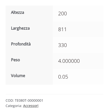
Altezza
200
Larghezza
811
Profondità
330
Peso
4.000000
Volume
0.05
COD:
TE080T-00000001
Categoria:
Accessori