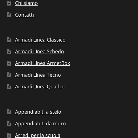
Chi siamo
Contatti
Armadi Linea Classico
Armadi LInea Schedo
Armadi LInea ArmetBox
Armadi LInea Tecno
Armadi LInea Quadro
Appendiabiti a stelo
Appendiabiti da muro
Arredi per la scuola