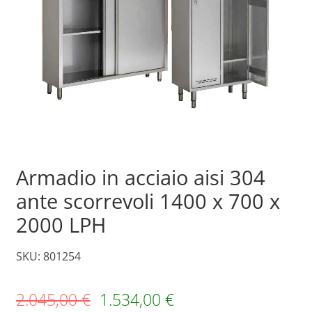
Armadio in acciaio aisi 304
ante scorrevoli 1400 x 700 x
2000 LPH
SKU: 801254
2.045,00
€
1.534,00
€