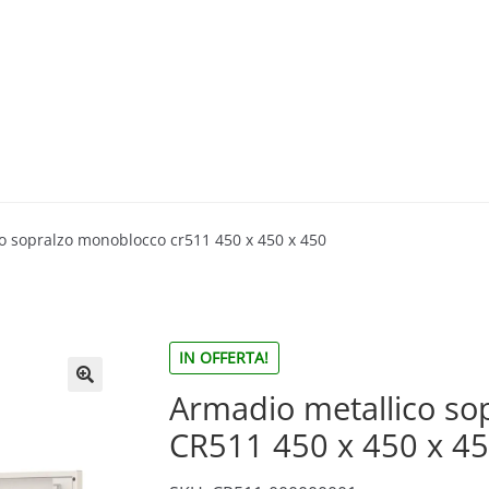
o sopralzo monoblocco cr511 450 x 450 x 450
IN OFFERTA!
Armadio metallico so
🔍
CR511 450 x 450 x 4