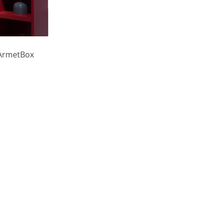
 ArmetBox