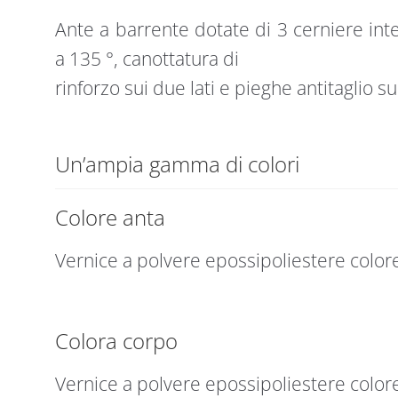
Ante a barrente dotate di 3 cerniere in
a 135 °, canottatura di
rinforzo sui due lati e pieghe antitaglio su 
Un’ampia gamma di colori
Colore anta
Vernice a polvere epossipoliestere colo
Colora corpo
Vernice a polvere epossipoliestere colo