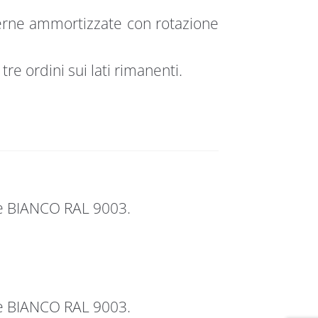
terne ammortizzate con rotazione
tre ordini sui lati rimanenti.
re BIANCO RAL 9003.
re BIANCO RAL 9003.