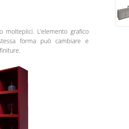
o molteplici. L’elemento grafico
a stessa forma può cambiare e
finiture.