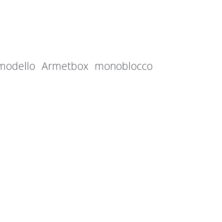
 modello Armetbox monoblocco