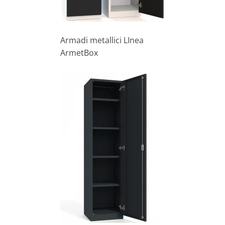
Armadi metallici LInea
ArmetBox