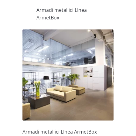
Armadi metallici LInea
ArmetBox
Armadi metallici LInea ArmetBox