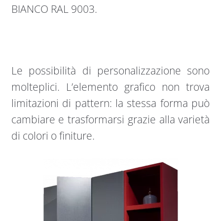
BIANCO RAL 9003.
Le possibilità di personalizzazione sono
molteplici. L’elemento grafico non trova
limitazioni di pattern: la stessa forma può
cambiare e trasformarsi grazie alla varietà
di colori o finiture.