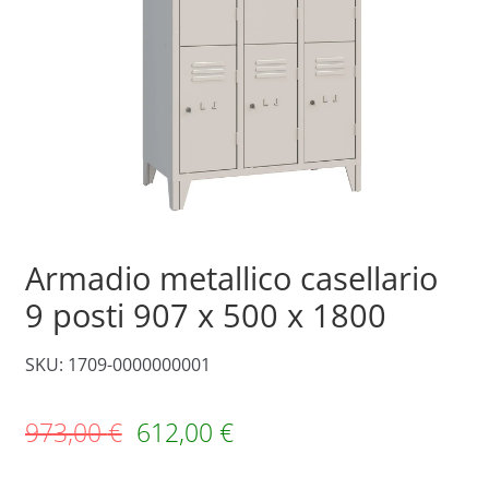
Armadio metallico casellario
9 posti 907 x 500 x 1800
SKU: 1709-0000000001
973,00
€
612,00
€