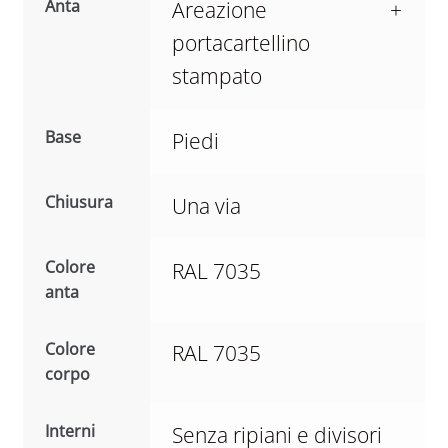
Anta
Areazione +
portacartellino
stampato
Base
Piedi
Chiusura
Una via
Colore
RAL 7035
anta
Colore
RAL 7035
corpo
Interni
Senza ripiani e divisori