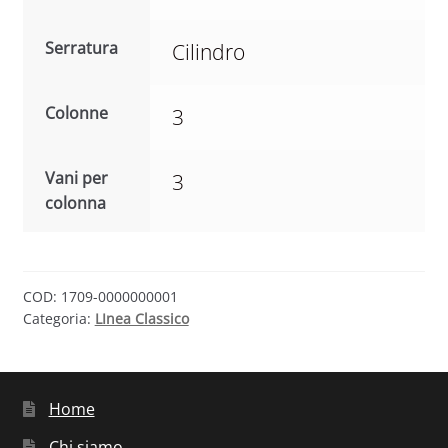
Serratura
Cilindro
Colonne
3
Vani per
3
colonna
COD:
1709-0000000001
Categoria:
LInea Classico
Home
Chi siamo