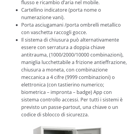
flusso e ricambio d’aria nel mobile.
Cartellino indicatore (porta nome o
numerazione vani).
Porta asciugamani /porta ombrelli metallico
con vaschetta raccogli gocce.
Il sistema di chiusura può alternativamente
essere con serratura a doppia chiave
antitrauma, (1000/2000/10000 combinazioni),
maniglia lucchettabile a frizione antieffrazione,
chiusura a moneta, con combinazione
meccanica a 4 cifre (9999 combinazioni) o
elettronica (con tastierino numerico;
biometrica – impronta – badge) App con
sistema controllo accessi. Per tutti i sistemi è
previsto un passe-partout, una chiave o un
codice di sblocco di sicurezza.