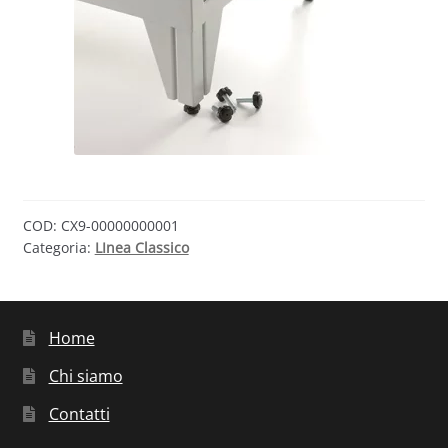
COD:
CX9-00000000001
Categoria:
LInea Classico
Home
Chi siamo
Contatti