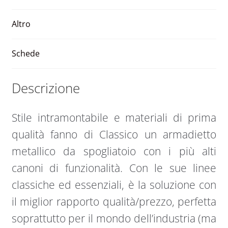
2160
v
quantità
e
Altro
:
Schede
Descrizione
Stile intramontabile e materiali di prima
qualità fanno di Classico un armadietto
metallico da spogliatoio con i più alti
canoni di funzionalità. Con le sue linee
classiche ed essenziali, è la soluzione con
il miglior rapporto qualità/prezzo, perfetta
soprattutto per il mondo dell’industria (ma