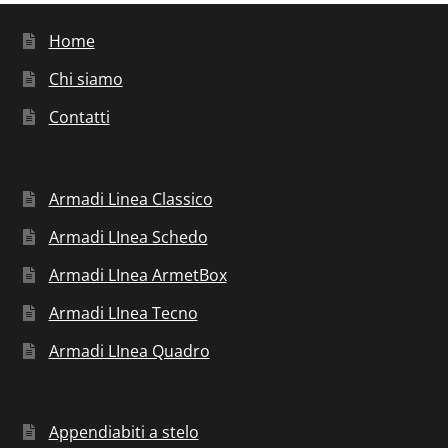
Home
Chi siamo
Contatti
Armadi Linea Classico
Armadi LInea Schedo
Armadi LInea ArmetBox
Armadi LInea Tecno
Armadi LInea Quadro
Appendiabiti a stelo