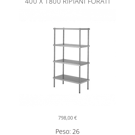
400 X 1800 RIPIANI FORATI
798,00
€
Peso: 26