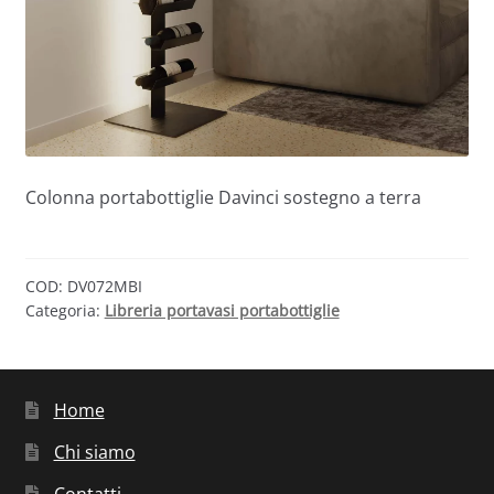
Colonna portabottiglie Davinci sostegno a terra
COD:
DV072MBI
Categoria:
Libreria portavasi portabottiglie
Home
Chi siamo
Contatti