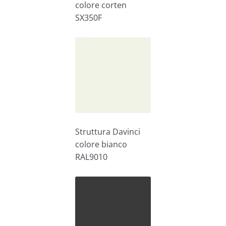
colore corten
SX350F
Struttura Davinci
colore bianco
RAL9010