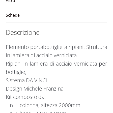
e
Altro
:
Schede
Descrizione
Elemento portabottiglie a ripiani. Struttura
in lamiera di acciaio verniciata
Ripiani in lamiera di acciaio verniciata per
bottiglie;
Sistema DA VINCI
Design Michele Franzina
Kit composto da:
– n. 1 colonna, altezza 2000mm