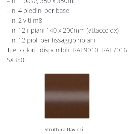
– n. 1 base, 350 x 350mm
– n. 4 piedini per base
– n. 2 viti m8
– n. 12 ripiani 140 x 200mm (attacco dx)
– n. 12 pioli per fissaggio ripiani
Tre colori disponibili RAL9010 RAL7016
SX350F
Struttura Davinci