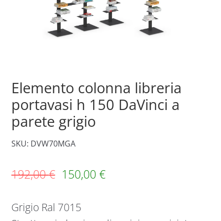
Elemento colonna libreria
portavasi h 150 DaVinci a
parete grigio
SKU: DVW70MGA
192,00
€
150,00
€
Grigio Ral 7015