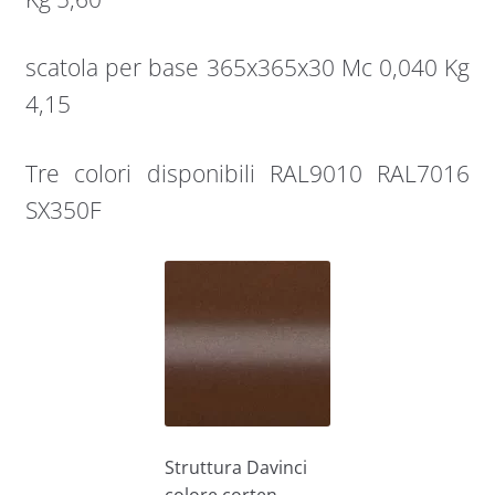
scatola per base 365x365x30 Mc 0,040 Kg
4,15
Tre colori disponibili RAL9010 RAL7016
SX350F
Struttura Davinci