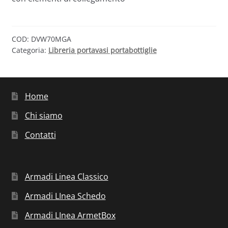
COD:
DVW70MGA
Categoria:
Libreria portavasi portabottiglie
Home
Chi siamo
Contatti
Armadi Linea Classico
Armadi LInea Schedo
Armadi LInea ArmetBox