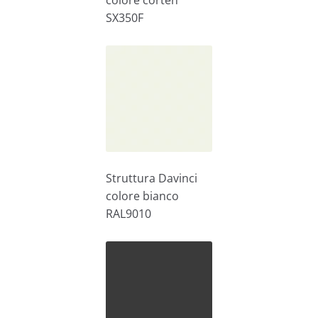
colore corten
SX350F
Struttura Davinci
colore bianco
RAL9010