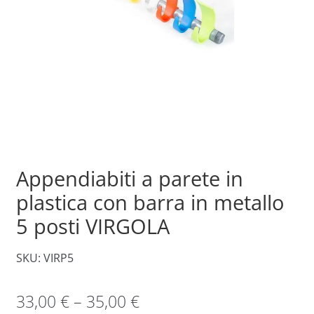
Appendiabiti a parete in
plastica con barra in metallo
5 posti VIRGOLA
SKU: VIRP5
33,00
€
–
35,00
€