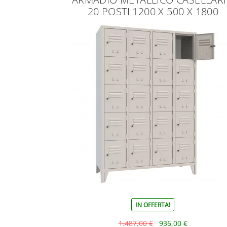
20 POSTI 1200 X 500 X 1800
IN OFFERTA!
1.487,00
€
936,00
€