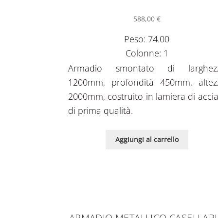
588,00
€
Peso: 74.00
Colonne: 1
Armadio smontato di larghez
1200mm, profondità 450mm, altez
2000mm, costruito in lamiera di accia
di prima qualità.
Aggiungi al carrello
ARMADIO METALLICO CASELLAR