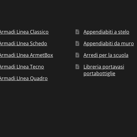
Armadi Linea Classico
Appendiabiti a stelo
Armadi LInea Schedo
Appendiabiti da muro
Armadi LInea ArmetBox
Arredi per la scuola
Armadi LInea Tecno
Libreria portavasi
portabottiglie
Armadi LInea Quadro