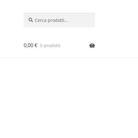
Cerca:
Cerca
0,00
€
0 prodotti