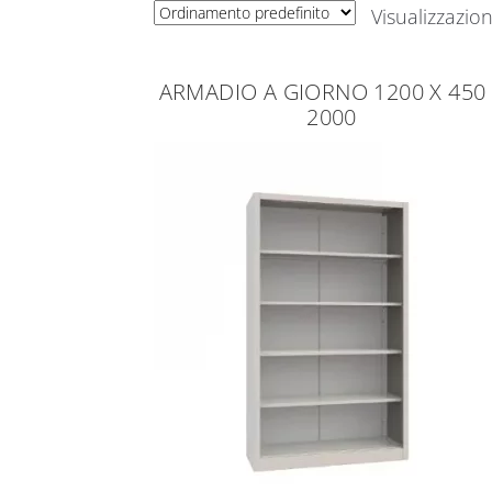
Visualizzazion
ARMADIO A GIORNO 1200 X 450
2000