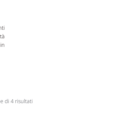
ti
tà
in
e di 4 risultati