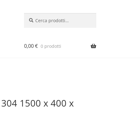
Cerca:
Cerca
0,00
€
0 prodotti
si 304 1500 x 400 x