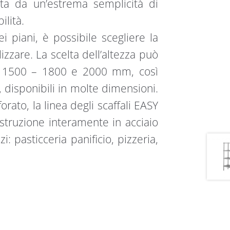
zata da un’estrema semplicità di
lità.
i piani, è possibile scegliere la
izzare. La scelta dell’altezza può
e: 1500 – 1800 e 2000 mm, così
 disponibili in molte dimensioni.
forato, la linea degli scaffali EASY
Costruzione interamente in acciaio
zi: pasticceria panificio, pizzeria,