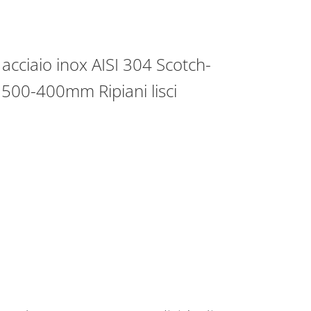
acciaio inox AISI 304 Scotch-
1500-400mm Ripiani lisci