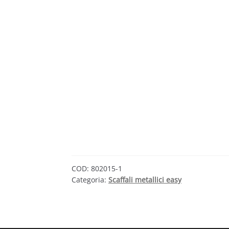
COD:
802015-1
Categoria:
Scaffali metallici easy