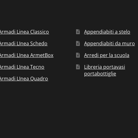
Armadi Linea Classico
Appendiabiti a stelo
Armadi LInea Schedo
Appendiabiti da muro
Armadi LInea ArmetBox
Arredi per la scuola
Armadi LInea Tecno
Libreria portavasi
portabottiglie
Armadi LInea Quadro