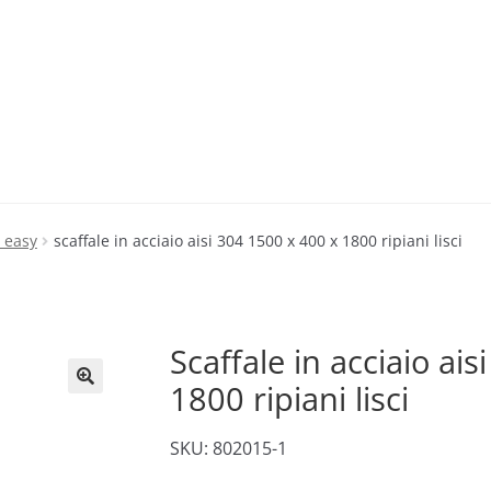
i easy
scaffale in acciaio aisi 304 1500 x 400 x 1800 ripiani lisci
Scaffale in acciaio ai
1800 ripiani lisci
🔍
SKU: 802015-1