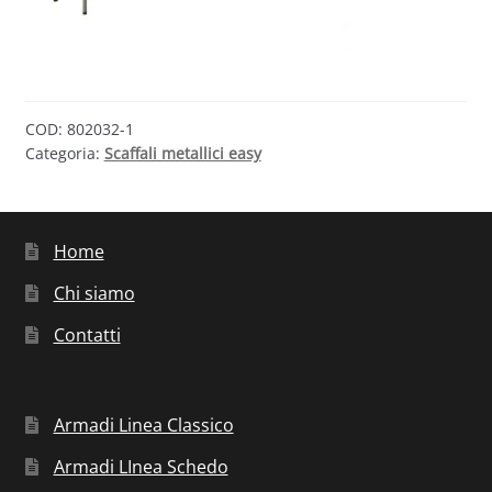
COD:
802032-1
Categoria:
Scaffali metallici easy
Home
Chi siamo
Contatti
Armadi Linea Classico
Armadi LInea Schedo