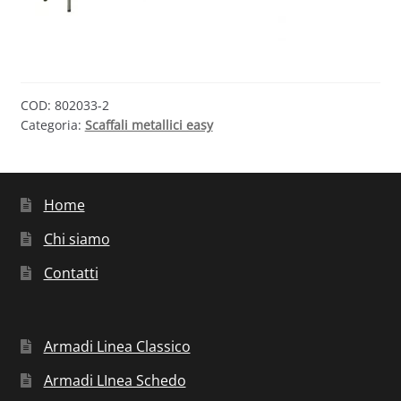
COD:
802033-2
Categoria:
Scaffali metallici easy
Home
Chi siamo
Contatti
Armadi Linea Classico
Armadi LInea Schedo