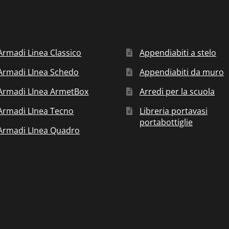
Armadi Linea Classico
Appendiabiti a stelo
Armadi LInea Schedo
Appendiabiti da muro
Armadi LInea ArmetBox
Arredi per la scuola
Armadi LInea Tecno
Libreria portavasi
portabottiglie
Armadi LInea Quadro