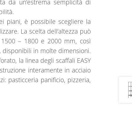
zata da un’estrema semplicità di
lità.
i piani, è possibile scegliere la
izzare. La scelta dell’altezza può
e: 1500 – 1800 e 2000 mm, così
 disponibili in molte dimensioni.
forato, la linea degli scaffali EASY
Costruzione interamente in acciaio
zi: pasticceria panificio, pizzeria,