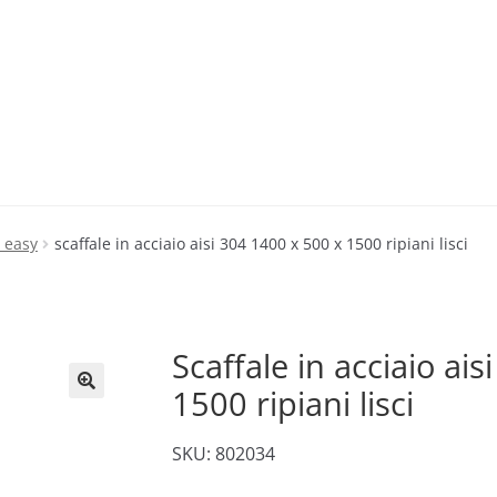
i easy
scaffale in acciaio aisi 304 1400 x 500 x 1500 ripiani lisci
Scaffale in acciaio ai
1500 ripiani lisci
🔍
SKU: 802034