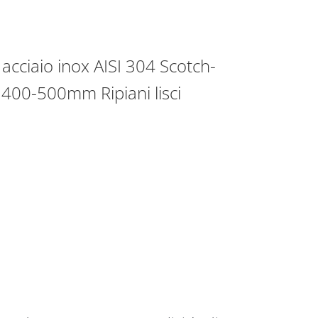
acciaio inox AISI 304 Scotch-
1400-500mm Ripiani lisci