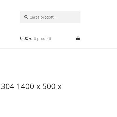
Cerca:
Cerca
0,00
€
0 prodotti
si 304 1400 x 500 x