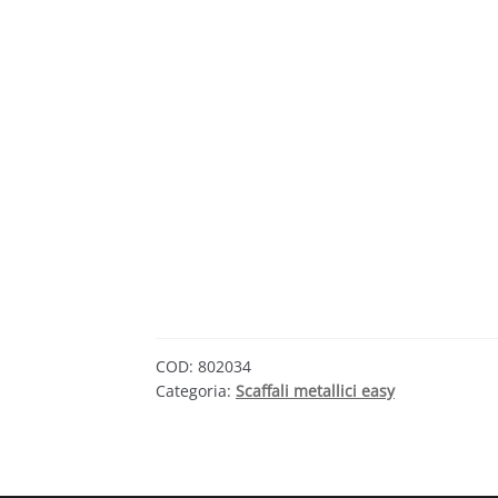
COD:
802034
Categoria:
Scaffali metallici easy