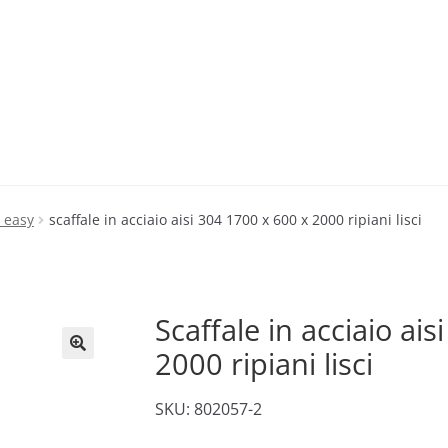
i easy
scaffale in acciaio aisi 304 1700 x 600 x 2000 ripiani lisci
Scaffale in acciaio ai
2000 ripiani lisci
🔍
SKU: 802057-2