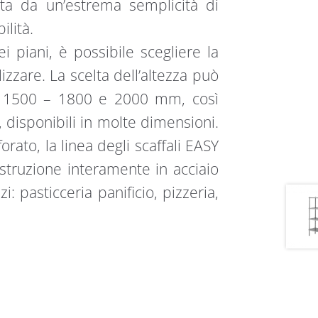
zata da un’estrema semplicità di
lità.
i piani, è possibile scegliere la
izzare. La scelta dell’altezza può
e: 1500 – 1800 e 2000 mm, così
 disponibili in molte dimensioni.
forato, la linea degli scaffali EASY
Costruzione interamente in acciaio
zi: pasticceria panificio, pizzeria,