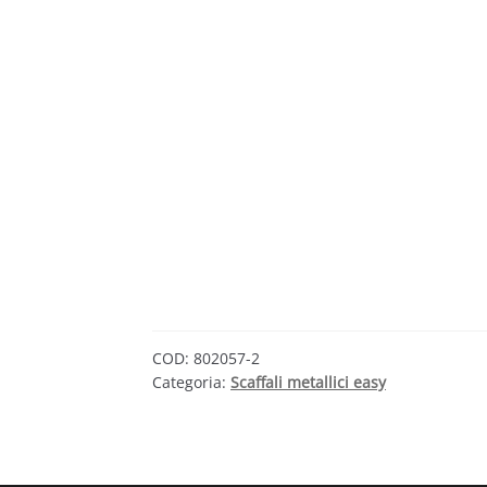
COD:
802057-2
Categoria:
Scaffali metallici easy