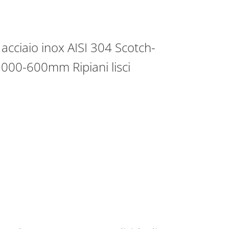
acciaio inox AISI 304 Scotch-
2000-600mm Ripiani lisci