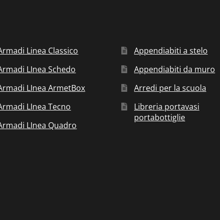
Armadi Linea Classico
Appendiabiti a stelo
Armadi LInea Schedo
Appendiabiti da muro
Armadi LInea ArmetBox
Arredi per la scuola
Armadi LInea Tecno
Libreria portavasi
portabottiglie
Armadi LInea Quadro