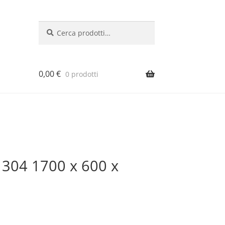
Cerca:
Cerca
0,00
€
0 prodotti
si 304 1700 x 600 x