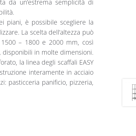
zata da un’estrema semplicità di
lità.
i piani, è possibile scegliere la
izzare. La scelta dell’altezza può
e: 1500 – 1800 e 2000 mm, così
 disponibili in molte dimensioni.
forato, la linea degli scaffali EASY
Costruzione interamente in acciaio
zi: pasticceria panificio, pizzeria,