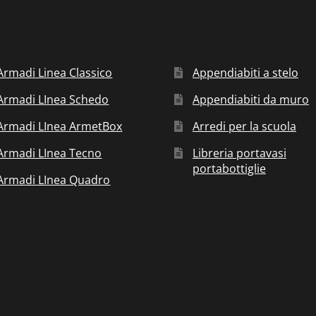
Armadi Linea Classico
Appendiabiti a stelo
Armadi LInea Schedo
Appendiabiti da muro
Armadi LInea ArmetBox
Arredi per la scuola
Armadi LInea Tecno
Libreria portavasi
portabottiglie
Armadi LInea Quadro