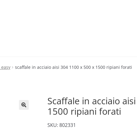
i easy
scaffale in acciaio aisi 304 1100 x 500 x 1500 ripiani forati
Scaffale in acciaio ai
1500 ripiani forati
🔍
SKU: 802331