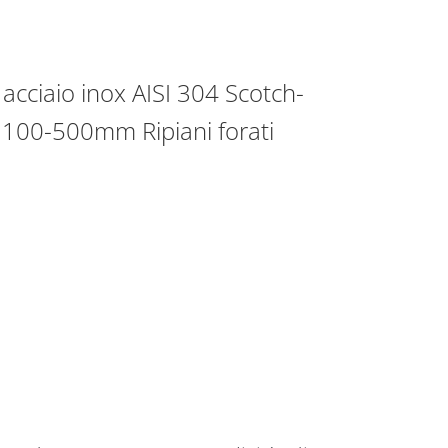
acciaio inox AISI 304 Scotch-
-1100-500mm Ripiani forati