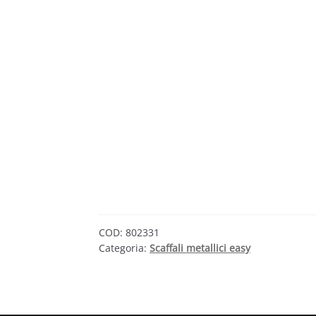
COD:
802331
Categoria:
Scaffali metallici easy