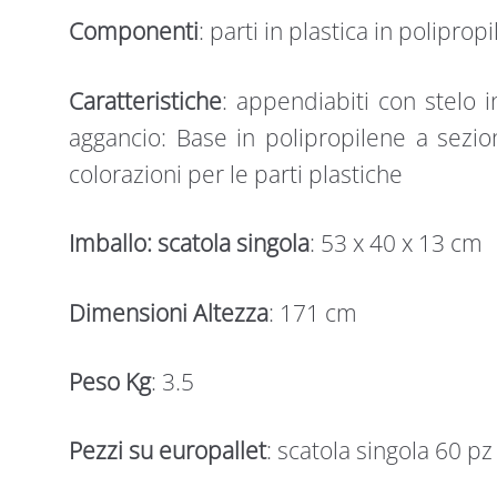
Componenti
: parti in plastica in polipro
Caratteristiche
: appendiabiti con stelo i
aggancio: Base in polipropilene a sezio
colorazioni per le parti plastiche
Imballo: scatola singola
: 53 x 40 x 13 cm
Dimensioni Altezza
: 171 cm
Peso Kg
: 3.5
Pezzi su europallet
: scatola singola 60 pz