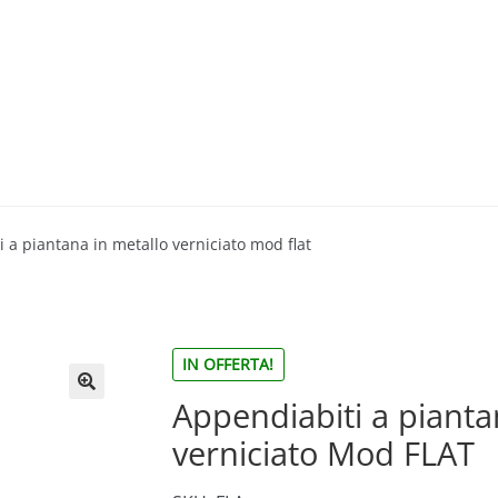
 a piantana in metallo verniciato mod flat
IN OFFERTA!
Appendiabiti a pianta
🔍
verniciato Mod FLAT