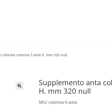
 colorata colonna 5 ante h. mm 320 null
Supplemento anta col
H. mm 320 null
🔍
SKU: colonna-5-anta