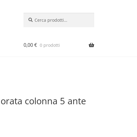
Cerca:
Cerca
0,00
€
0 prodotti
orata colonna 5 ante