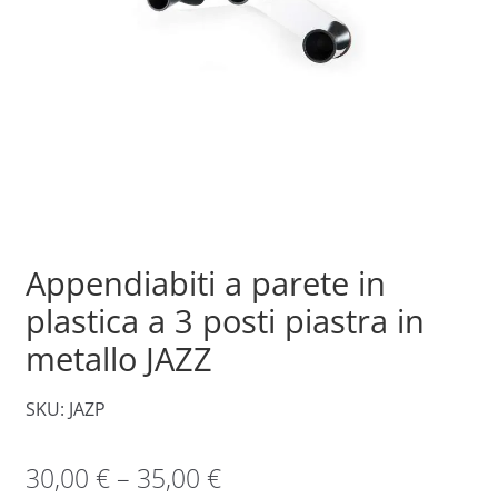
Appendiabiti a parete in
plastica a 3 posti piastra in
metallo JAZZ
SKU: JAZP
30,00
€
–
35,00
€