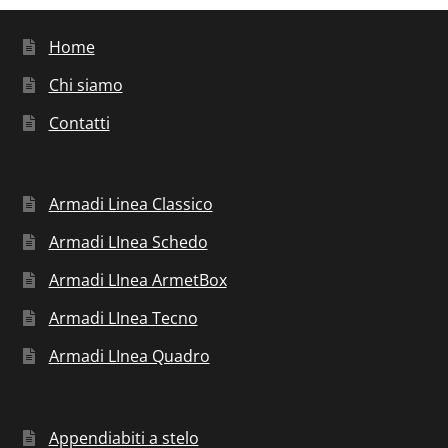
Home
Chi siamo
Contatti
Armadi Linea Classico
Armadi LInea Schedo
Armadi LInea ArmetBox
Armadi LInea Tecno
Armadi LInea Quadro
Appendiabiti a stelo