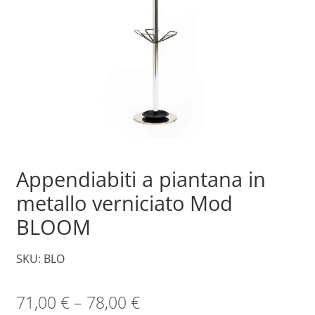
Appendiabiti a piantana in
metallo verniciato Mod
BLOOM
SKU: BLO
71,00
€
–
78,00
€