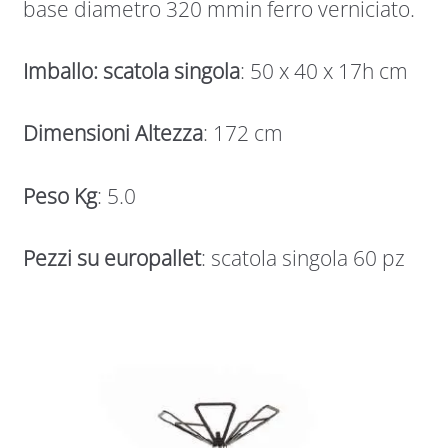
base diametro 320 mmin ferro verniciato.
Imballo: scatola singola
: 50 x 40 x 17h cm
Dimensioni Altezza
: 172 cm
Peso Kg
: 5.0
Pezzi su europallet
: scatola singola 60 pz