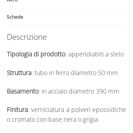
v
e
Schede
:
Descrizione
Tipologia di prodotto
: appendiabiti a stelo
Struttura
: tubo in ferro diametro 50 mm
Basamento
: in acciaio diametro 390 mm
Finitura
: verniciatura a polveri epossidiche
o cromato con base nera o grigia