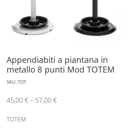
Appendiabiti a piantana in
metallo 8 punti Mod TOTEM
SKU: TOT
45,00
€
–
57,00
€
TOTEM